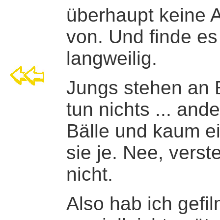
überhaupt keine 
von. Und finde es 
langweilig.
Jungs stehen an 
tun nichts ... and
Bälle und kaum ei
sie je. Nee, verst
nicht.
Also hab ich gefil