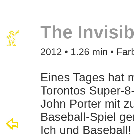
The Invisi
2012 • 1.26 min • Far
Eines Tages hat 
Torontos Super-8
John Porter mit z
Baseball-Spiel 
Ich und Baseball!