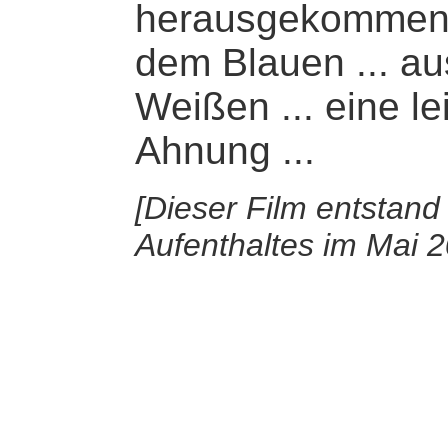
herausgekommen
dem Blauen ... a
Weißen ...
eine le
Ahnung ...
[Dieser Film entstand
Aufenthaltes im Mai 20