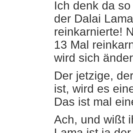
Ich denk da s
der Dalai Lama
reinkarnierte! N
13 Mal reinkar
wird sich änder
Der jetzige, de
ist, wird es ein
Das ist mal ein
Ach, und wißt 
Lama ist ja der