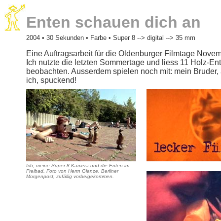
Enten schauen dich an
2004 • 30 Sekunden • Farbe • Super 8 --> digital --> 35 mm
Eine Auftragsarbeit für die Oldenburger Filmtage Nov
Ich nutzte die letzten Sommertage und liess 11 Holz-E
beobachten. Ausserdem spielen noch mit: mein Bruder,
ich, spuckend!
Ich, meine Super 8 Kamera und die Enten im
Freibad, Foto von Herrn Glanze. Berliner
Morgenpost, zufällig vorbeigekommen.