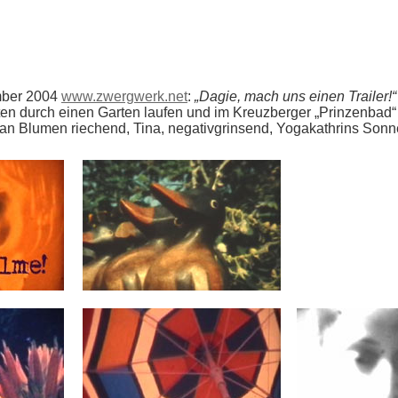
ember 2004
www.zwergwerk.net
:
„Dagie, mach uns einen Trailer!“
nten durch einen Garten laufen und im Kreuzberger „Prinzenba
 an Blumen riechend, Tina, negativgrinsend, Yogakathrins Son