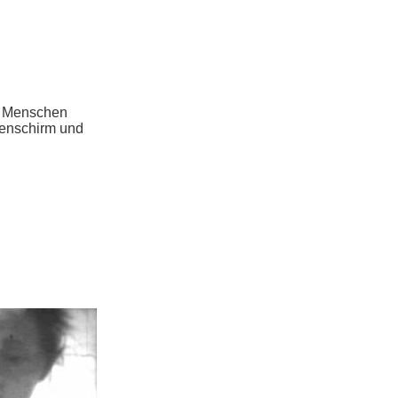
d“ Menschen
nenschirm und