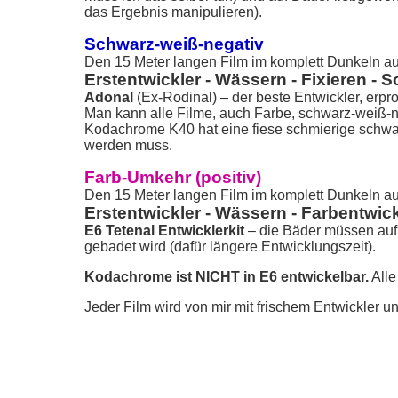
das Ergebnis manipulieren).
Schwarz-weiß-negativ
Den 15 Meter langen Film im komplett Dunkeln aus
Erstentwickler - Wässern - Fixieren -
Adonal
(Ex-Rodinal) – der beste Entwickler, erpr
Man kann alle Filme, auch Farbe, schwarz-weiß-n
Kodachrome K40 hat eine fiese schmierige schwa
werden muss.
Farb-Umkehr (positiv)
Den 15 Meter langen Film im komplett Dunkeln aus
Erstentwickler - Wässern - Farbentwick
E6 Tetenal Entwicklerkit
– die Bäder müssen auf 
gebadet wird (dafür längere Entwicklungszeit).
Kodachrome ist NICHT in E6 entwickelbar.
Alle
Jeder Film wird von mir mit frischem Entwickler un