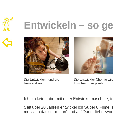
Entwickeln – so ge
Die Entwicklerin und die
Die Entwickler-Chemie wird
Russendose.
Film frisch angesetzt.
Ich bin kein Labor mit einer Entwickelmaschine, i
Seit über 20 Jahren entwickel ich Super 8 Filme,
muss ich das selber tun) und auf Dauer liebgewo