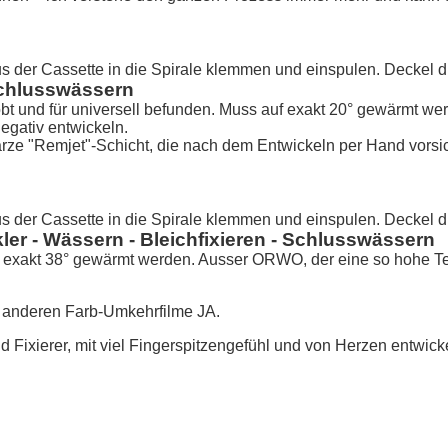
 der Cassette in die Spirale klemmen und einspulen. Deckel dra
 Schlusswässern
obt und für universell befunden. Muss auf exakt 20° gewärmt we
egativ entwickeln.
rze "Remjet"-Schicht, die nach dem Entwickeln per Hand vorsi
 der Cassette in die Spirale klemmen und einspulen. Deckel dra
ler - Wässern - Bleichfixieren - Schlusswässern
exakt 38° gewärmt werden. Ausser ORWO, der eine so hohe Temp
 anderen Farb-Umkehrfilme JA.
d Fixierer, mit viel Fingerspitzengefühl und von Herzen entwicke