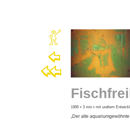
Fischfre
1995 • 3 min • mit uraltem Entwickl
„Der alte aquariumgewöhnte G