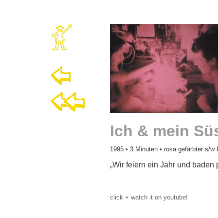
Ich & mein Sü
1995
• 3 Minuten • rosa gefärbter s/w 
„Wir feiern ein Jahr und baden 
click + watch it on youtube!