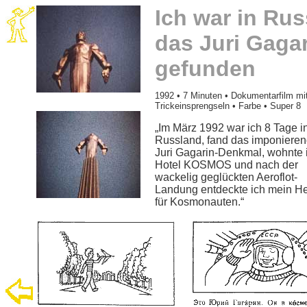
Ich war in Ru
das Juri Gaga
gefunden
1992 • 7 Minuten • Dokumentarfilm mi
Trickeinsprengseln • Farbe • Super 8
„Im März 1992 war ich 8 Tage i
Russland, fand das imponiere
Juri Gagarin-Denkmal, wohnte 
Hotel KOSMOS und nach der
wackelig geglückten Aeroflot-
Landung entdeckte ich mein H
für Kosmonauten.“