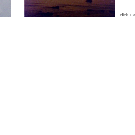
click + 