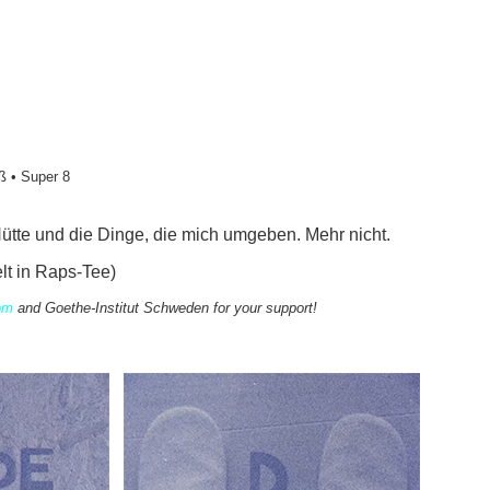
ß • Super 8
ütte und die Dinge, die mich umgeben. Mehr nicht.
lt in Raps-Tee)
om
and Goethe-Institut Schweden for your support!