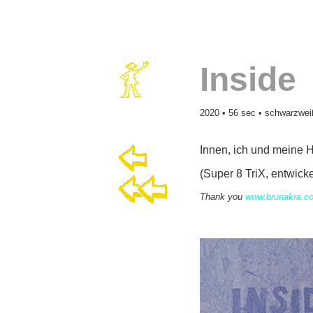
Inside
2020 • 56 sec • schwarzwei
Innen, ich und meine H
(Super 8 TriX, entwicke
Thank you
www.brunakra.c