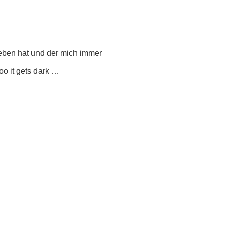
ieben hat und der mich immer
oo it gets dark …