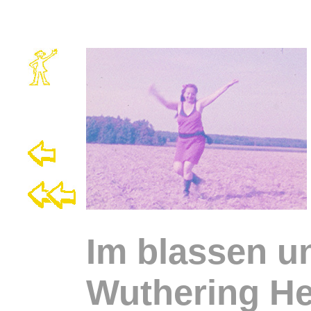
Im blassen u
Wuthering He