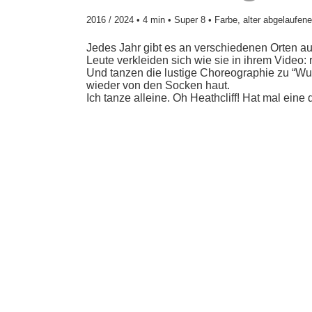
2016 / 2024 • 4 min • Super 8 • Farbe, alter abgelaufe
Jedes Jahr gibt es an verschiedenen Orten a
Leute verkleiden sich wie sie in ihrem Video: 
Und tanzen die lustige Choreographie zu “Wut
wieder von den Socken haut.
Ich tanze alleine. Oh Heathcliff! Hat mal ein