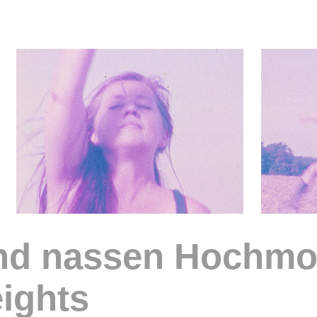
nd nassen Hochmo
ights