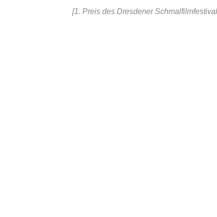
[1. Preis
des
Dresdener Schmalfilmfestival