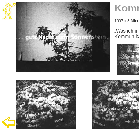
Komm
1997 • 3 Minu
„Was ich in
Kommunika