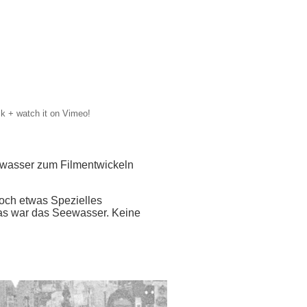
ck + watch it on Vimeo!
eewasser zum Filmentwickeln
och etwas Spezielles
 das war das Seewasser. Keine