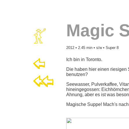
Magic 
2012 • 2.45 min • s/w • Super 8
Ich bin in Toronto.
Die haben hier einen riesigen
benutzen?
Seewasser, Pulverkaffee, Vita
hineingegossen: Eichhörnchenbi
Ahnung, aber es ist was bes
Magische Suppe! Mach's nach!