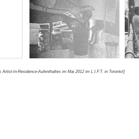
Artist-In-Residence-Aufenthaltes im Mai 2012 im L.I.F.T. in Toronto!]