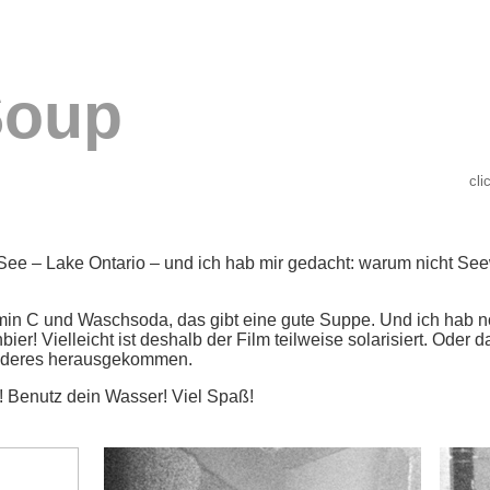
Soup
cli
 See – Lake Ontario – und ich hab mir gedacht: warum nicht S
min C und Waschsoda, das gibt eine gute Suppe. Und ich hab n
er! Vielleicht ist deshalb der Film teilweise solarisiert. Oder
onderes herausgekommen.
 Benutz dein Wasser! Viel Spaß!