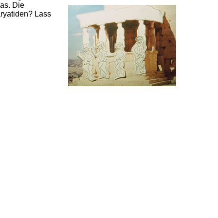
as. Die
Karyatiden? Lass