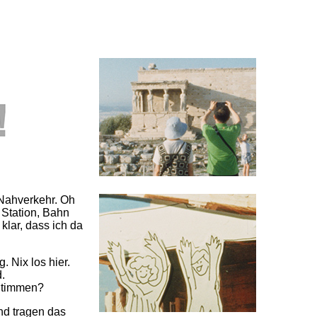
n Nahverkehr. Oh
 Station, Bahn
klar, dass ich da
. Nix los hier.
.
 Stimmen?
nd tragen das