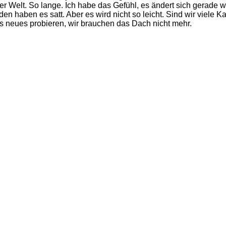
r Welt. So lange. Ich habe das Gefühl, es ändert sich gerade w
den haben es satt. Aber es wird nicht so leicht. Sind wir viele 
s neues probieren, wir brauchen das Dach nicht mehr.