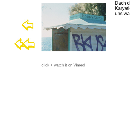
Dach de
Karyati
uns wa
click + watch it on Vimeo!