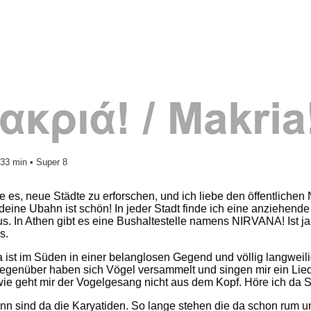
.33 min • Super 8
be es, neue Städte zu erforschen, und ich liebe den öffentliche
deine Ubahn ist schön! In jeder Stadt finde ich eine anziehende
s. In Athen gibt es eine Bushaltestelle namens NIRVANA! Ist ja 
s.
 ist im Süden in einer belanglosen Gegend und völlig langweilig
gegenüber haben sich Vögel versammelt und singen mir ein Lied
wie geht mir der Vogelgesang nicht aus dem Kopf. Höre ich da
n sind da die Karyatiden. So lange stehen die da schon rum u