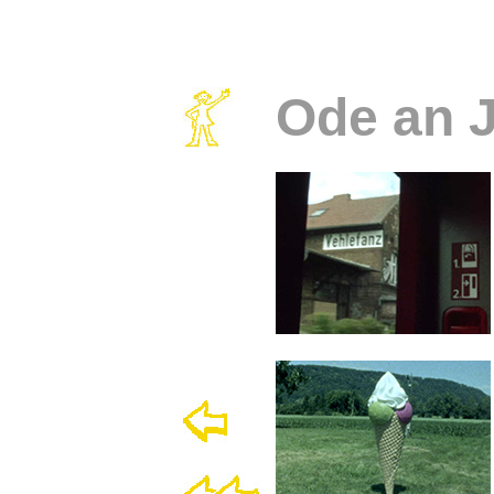
Ode an J