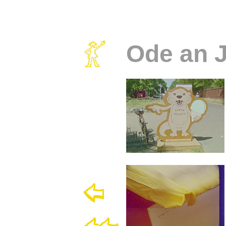
Ode an J