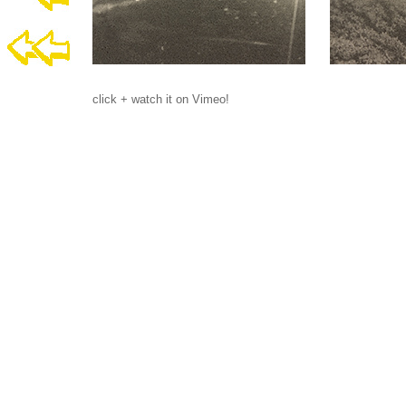
click + watch it on Vimeo!