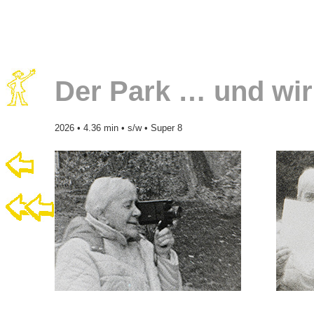
Der Park … und wir
2026 • 4.36 min • s/w • Super 8