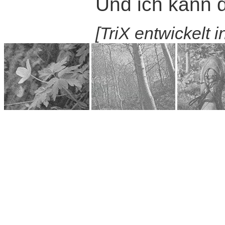
Und ich kann di
[TriX entwickelt 