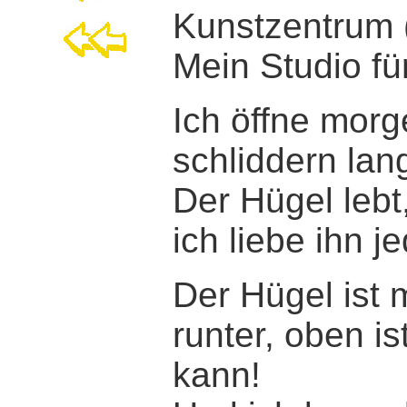
Kunstzentrum 
Mein Studio f
Ich öffne morg
schliddern lan
Der Hügel lebt, 
ich liebe ihn j
Der Hügel ist 
runter, oben i
kann!