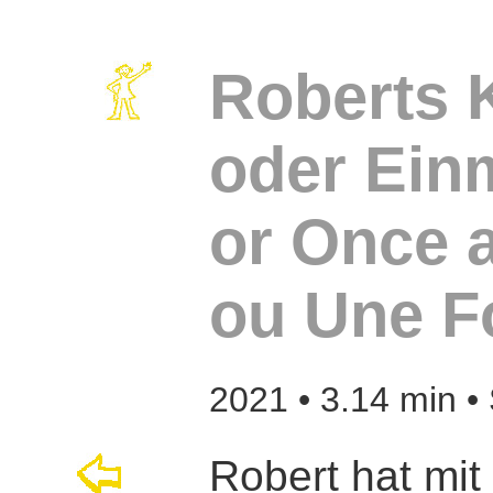
Roberts K
oder Ein
or Once 
ou Une F
2021 • 3.14 min •
Robert hat mi