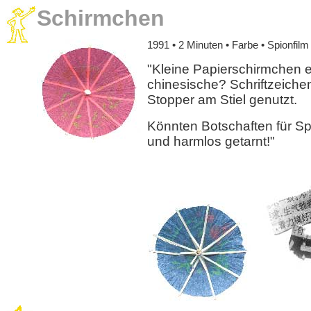
Schirmchen
1991 • 2 Minuten • Farbe • Spionfilm
"Kleine Papierschirmchen e
chinesische? Schriftzeiche
Stopper am Stiel genutzt.
Könnten Botschaften für Spi
und harmlos getarnt!"