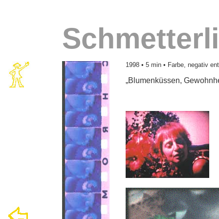
Schmetterl
1998 • 5 min • Farbe, negativ en
„Blumenküssen, Gewohnhe