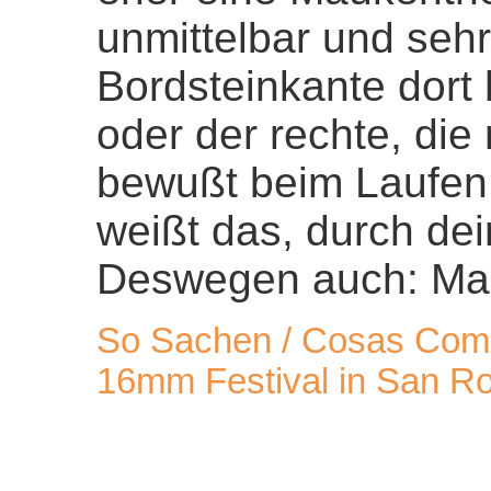
unmittelbar und seh
Bordsteinkante dort 
oder der rechte, die
bewußt beim Laufen 
weißt das, durch de
Deswegen auch: Mau
So Sachen / Cosas Como
16mm Festival in San R