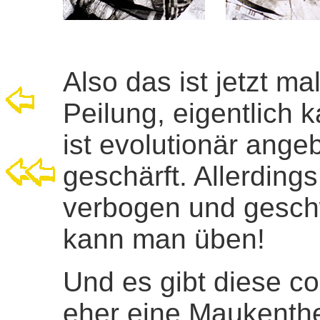
Also das ist jetzt m
Peilung, eigentlich 
ist evolutionär ange
geschärft. Allerdin
verbogen und geschw
kann man üben!
Und es gibt diese co
eher eine Maukenthe