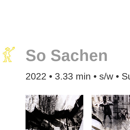
So Sachen
2022 • 3.33 min • s/w • S