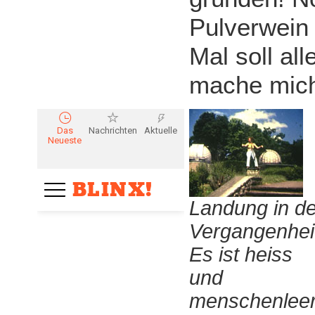
Pulverwein
Mal soll al
mache mich
Landung in de
Vergangenhei
Es ist heiss
und
menschenleer