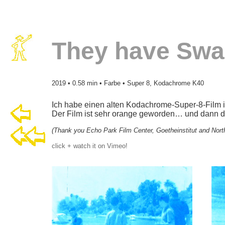
They have Swa
2019 • 0.58 min • Farbe • Super 8, Kodachrome K40
Ich habe einen alten Kodachrome-Super-8-Film i
Der Film ist sehr orange geworden… und dann di
(Thank you Echo Park Film Center, Goetheinstitut and North 
click + watch it on Vimeo!