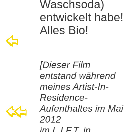
Waschsoda)
entwickelt habe!
Alles Bio!
[Dieser Film
entstand während
meines Artist-In-
Residence-
Aufenthaltes im Mai
2012
im L.I.F.T. in