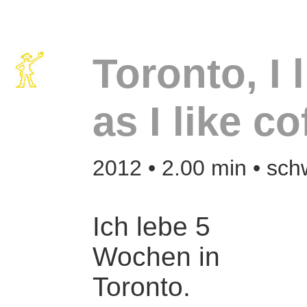
Toronto, I
as I like co
2012 • 2.00 min • sc
Ich lebe 5
Wochen in
Toronto.