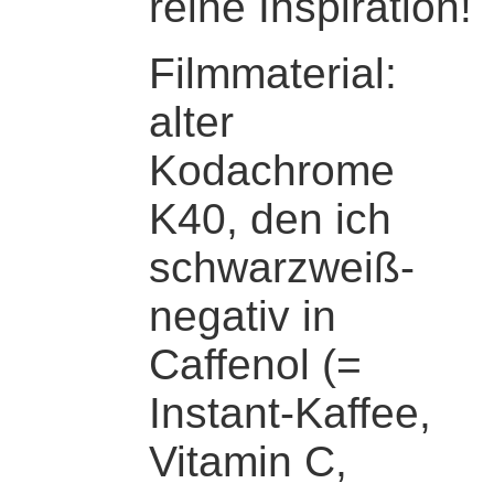
reine Inspiration!
Filmmaterial:
alter
Kodachrome
K40, den ich
schwarzweiß-
negativ in
Caffenol (=
Instant-Kaffee,
Vitamin C,