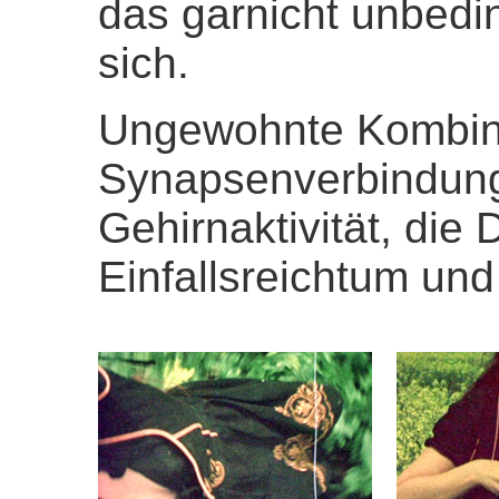
das garnicht unbedin
sich.
Ungewohnte Kombina
Synapsenverbindung
Gehirnaktivität, die 
Einfallsreichtum und