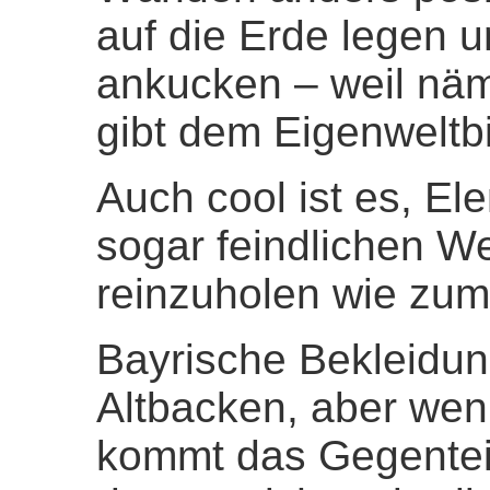
auf die Erde legen u
ankucken – weil näm
gibt dem Eigenweltbi
Auch cool ist es, E
sogar feindlichen We
reinzuholen wie zum 
Bayrische Bekleidung 
Altbacken, aber wenn
kommt das Gegenteil