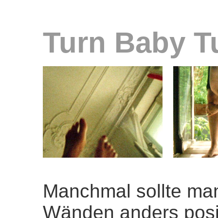
Turn Baby T
Manchmal sollte man
Wänden anders posit