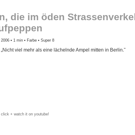
en, die im öden Strassenverke
aufpeppen
2006 • 1 min • Farbe • Super 8
„
Nicht viel mehr als eine lächelnde Ampel mitten in Berlin."
click + watch it on youtube!