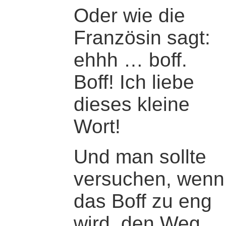
Oder wie die
Französin sagt:
ehhh … boff.
Boff! Ich liebe
dieses kleine
Wort!
Und man sollte
versuchen, wenn
das Boff zu eng
wird, den Weg