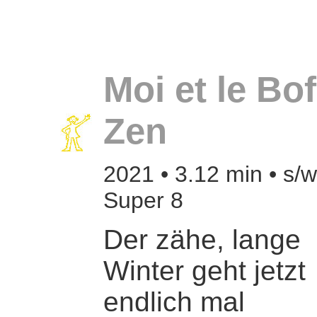
Moi et le Bof
Zen
2021 • 3.12 min • s/w
Super 8
Der zähe, lange
Winter geht jetzt
endlich mal