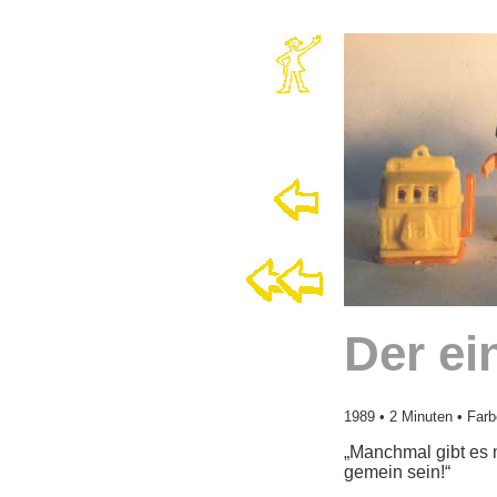
Der ei
1989
• 2 Minuten • Farb
„Manchmal gibt es 
gemein sein!“