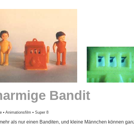
narmige Bandit
e • Animationsfilm • Super 8
mehr als nur einen Banditen, und kleine Männchen können gan