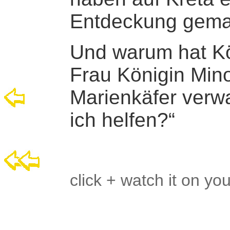
Entdeckung gema
Und warum hat Kö
Frau Königin Mino
Marienkäfer verw
ich helfen?
“
click + watch it on yo