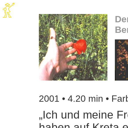
De
Be
2001 • 4.20 min • Far
„Ich und meine Fr
haben auf Kreta 