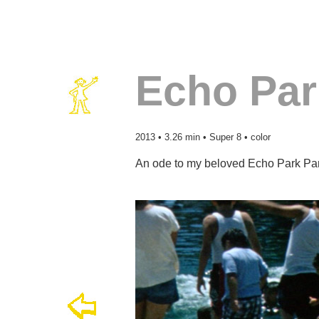
Echo Par
2013 • 3.26 min • Super 8 • color
An ode to my beloved Echo Park Par