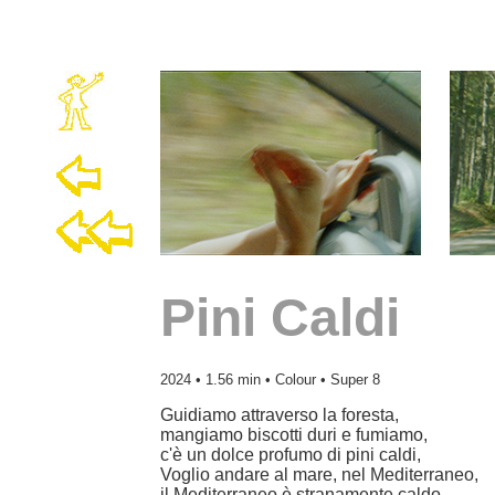
Pini Caldi
2024
• 1.56 min • Colour • Super 8
Guidiamo attraverso la foresta,
mangiamo biscotti duri e fumiamo,
c'è un dolce profumo di pini caldi,
Voglio andare al mare, nel Mediterraneo,
il Mediterraneo è stranamente caldo.