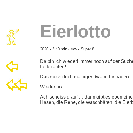
Eierlotto
2020 • 3.40 min • s/w • Super 8
Da bin ich wieder! Immer noch auf der Such
Lottozahlen!
Das muss doch mal irgendwann hinhauen.
Wieder nix …
Ach scheiss drauf … dann gibt es eben eine 
Hasen, die Rehe, die Waschbären, die Eier