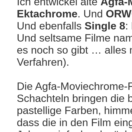
Ich entwickel alte
Agfa-
Ektachrome
. Und
ORW
Und ebenfalls
Single 8
:
Und seltsame Filme n
es noch so gibt … alles
Verfahren).
Die Agfa-Moviechrome-F
Schachteln bringen die b
pastellige Farben, himme
dass die in den Film ei