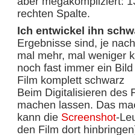
aber megakompliziert: 1
rechten Spalte.
Ich entwickel ihn schw
Ergebnisse sind, je nac
mal mehr, mal weniger ko
noch fast immer ein Bild
Film komplett schwarz
Beim Digitalisieren des 
machen lassen. Das mach
kann die
Screenshot
-Le
den Film dort hinbringen