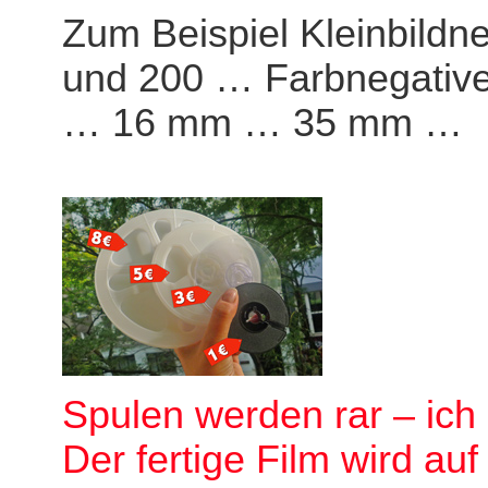
Zum Beispiel
Kleinbildn
und 200 … Farbnegative
… 16 mm … 35 mm …
Spulen werden rar – ich
Der fertige Film wird au