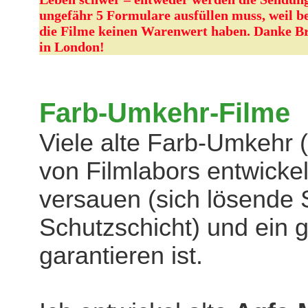
ungefähr 5 Formulare ausfüllen muss, weil be
die Filme keinen Warenwert haben. Danke Bre
in London!
Farb-Umkehr-Filme
Viele alte Farb-Umkehr 
von Filmlabors entwickel
versauen (sich lösende 
Schutzschicht) und ein g
garantieren ist.