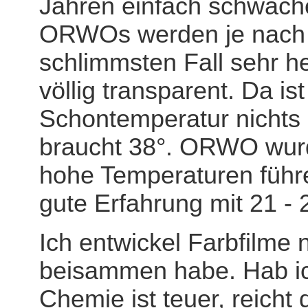
Jahren einfach schwäch
ORWOs werden je nach Al
schlimmsten Fall sehr he
völlig transparent. Da is
Schontemperatur nichts
braucht 38°. ORWO wurde
hohe Temperaturen führe
gute Erfahrung mit 21 - 
Ich entwickel Farbfilme 
beisammen habe. Hab ich 
Chemie ist teuer, reicht 