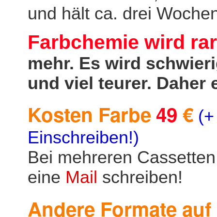
und hält ca. drei Wochen
Farbchemie wird rar
mehr. Es wird schwie
und viel teurer. Daher
Kosten Farbe
49
€
(+
Einschreiben!)
Bei mehreren Cassetten g
eine
Mail
schreiben!
Andere Formate auf 