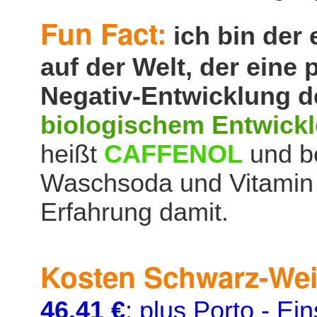
Fun Fact:
ich bin der 
auf der Welt, der eine
Negativ-Entwicklung 
biologischem Entwickl
heißt
CAFFENOL
und be
Waschsoda und Vitamin 
Erfahrung damit.
Kosten Schwarz-We
46.41 €
; plus Porto - Ei