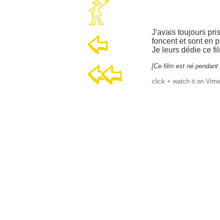
J'avais toujours pri
foncent et sont en 
Je leurs dédie ce fi
[Ce film est né pendant
click + watch it on Vime