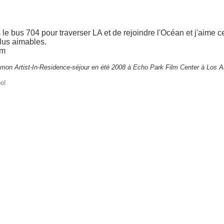
s le bus 704 pour traverser LA et de rejoindre l'Océan et j'aime ce
plus aimables.
lm
 mon Artist-In-Residence-séjour en été 2008 à Echo Park Film Center à Los A
o!