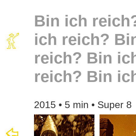
Bin ich reic
ich reich?
Bi
reich?
Bin ic
reich?
Bin ic
2015 • 5 min • Super 8