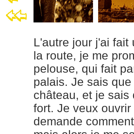
L'autre jour j'ai fa
la route, je me pr
pelouse, qui fait p
palais. Je sais que
château, et je sais 
fort. Je veux ouvrir
demande comment le