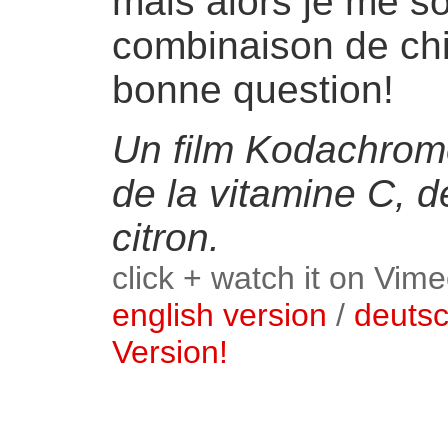
mais alors je me so
combinaison de chif
bonne question!
Un film Kodachrom
de la vitamine C, 
citron.
click + watch it on Vime
english version
/
deuts
Version!