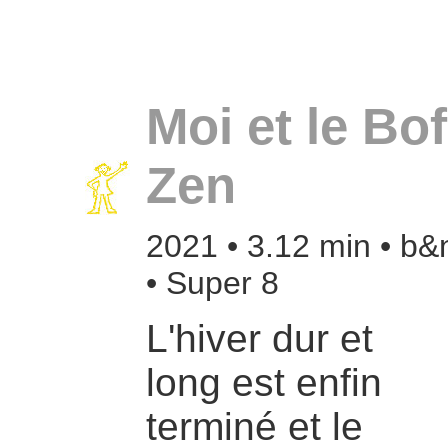
Moi et le Bof
Zen
2021 • 3.12 min • b&
• Super 8
L'hiver dur et
long est enfin
terminé et le