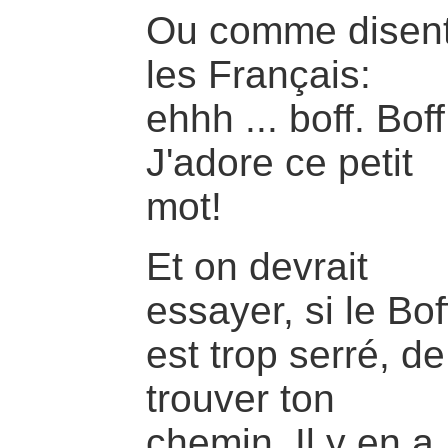
Ou comme disen
les Français:
ehhh ... boff. Boff
J'adore ce petit
mot!
Et on devrait
essayer, si le Bof
est trop serré, de
trouver ton
chemin. Il y en a