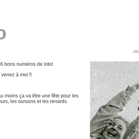
o
cli
 6 bons numéros de loto!
, venez à moi !!
 moins ça va être une fête pour les
veurs, les oursons et les renards.