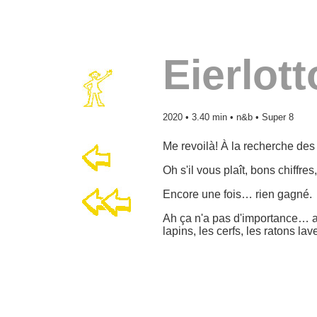
Eierlott
2020 • 3.40 min • n&b • Super 8
Me revoilà! À la recherche des
Oh s'il vous plaît, bons chiffres
Encore une fois… rien gagné.
Ah ça n'a pas d'importance… au
lapins, les cerfs, les ratons la