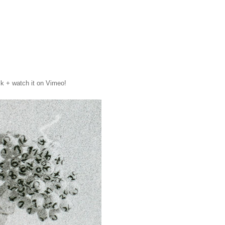
ck + watch it on Vimeo!