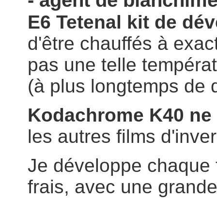
- agent de blanchimen
E6 Tetenal kit de d
d'être chauffés à exa
pas une telle températ
(à plus longtemps de
Kodachrome K40
ne
les autres films d'inv
Je développe chaque f
frais, avec une grande