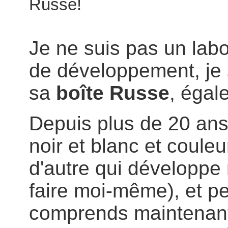
Russe!
Je ne suis pas un labo
de développement, je s
sa
boîte Russe
, éga
Depuis plus de 20 ans,
noir et blanc et couleu
d'autre qui développe 
faire moi-même), et peu
comprends maintenant 