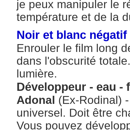
je peux manipuler le ré
température et de la d
Noir et blanc négatif
Enrouler le film long 
dans l'obscurité totale
lumière.
Développeur - eau - f
Adonal
(Ex-Rodinal) -
universel. Doit être c
Vous pouvez développe