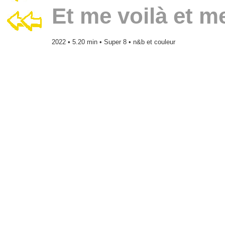
Et me voilà et m
2022 • 5.20 min • Super 8 • n&b et couleur