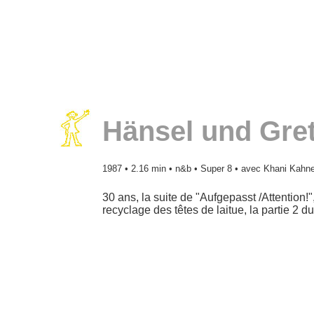
Hänsel und Gret
1987
• 2.16 min • n&b • Super 8 • avec Khani Kahne
30 ans, la suite de "Aufgepasst /Attention!",
recyclage des têtes de laitue, la partie 2 d