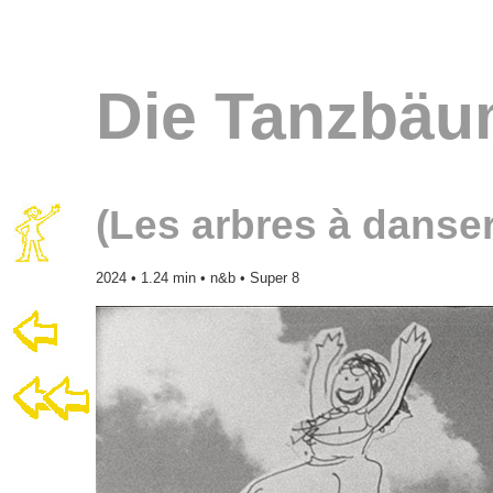
Die Tanzbäu
(Les arbres à danser
2024 • 1.24 min • n&b • Super 8