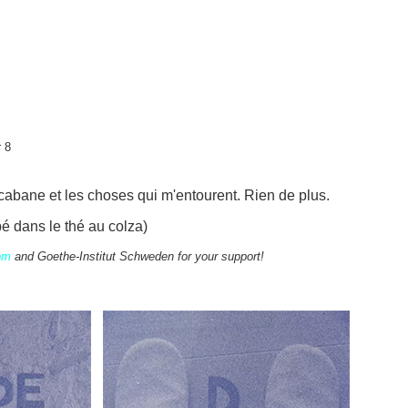
 8
a cabane et les choses qui m'entourent. Rien de plus.
é dans le thé au colza)
om
and Goethe-Institut Schweden for your support!