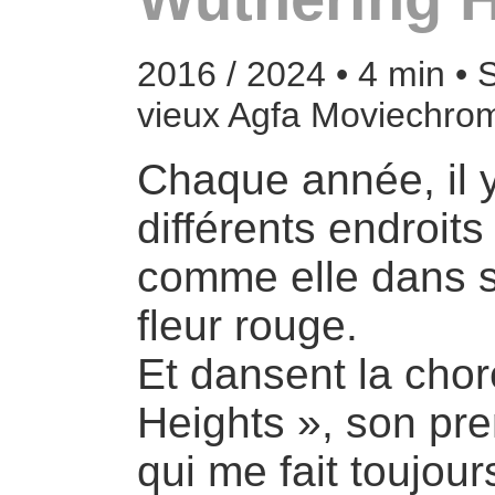
2016 / 2024 • 4 min • 
vieux Agfa Moviechro
Chaque année, il 
différents endroit
comme elle dans sa
fleur rouge.
Et dansent la cho
Heights », son prem
qui me fait toujou