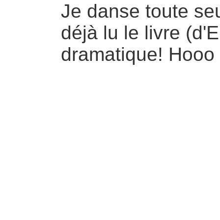
Je danse toute seul
déjà lu le livre (
dramatique! Hooo it