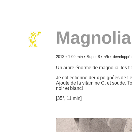
Magnolia
2013 • 1.09 min • Super 8 • n/b • développé
Un arbre énorme de magnolia, les fleu
Je collectionne deux poignées de fleur
Ajoute de la vitamine C, et soude. T
noir et blanc!
[35°, 11 min]