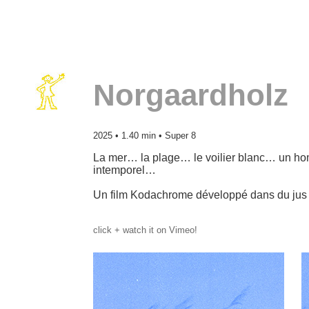
Norgaardholz
2025 • 1.40 min • Super 8
La mer… la plage… le voilier blanc… un 
intemporel…
Un film Kodachrome développé dans du jus d
click + watch it on Vimeo!