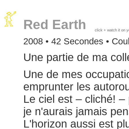
Red Earth
click + watch it on 
2008 • 42 Secondes • Coul
Une partie de ma coll
Une de mes occupatio
emprunter les autorout
Le ciel est – cliché! 
je n'aurais jamais pen
L'horizon aussi est plu