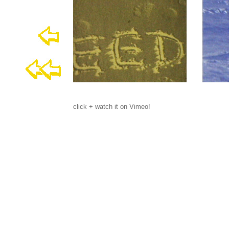
click + watch it on Vimeo!