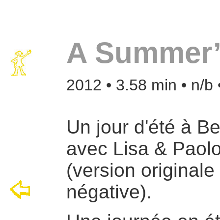
A Summer’
2012 • 3.58 min • n/b 
Un jour d'été à Be
avec Lisa & Paol
(version originale
négative).