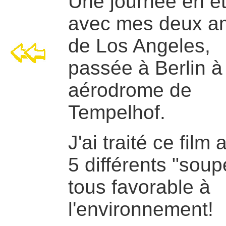
Une journée en é
avec mes deux a
de Los Angeles,
passée à Berlin à 
aérodrome de
Tempelhof.
J'ai traité ce film
5 différents "soup
tous favorable à
l'environnement!