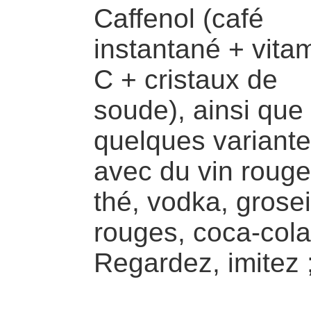
Caffenol (café
instantané + vita
C + cristaux de
soude), ainsi que
quelques variant
avec du vin rouge
thé, vodka, grosei
rouges, coca-cola 
Regardez, imitez ;