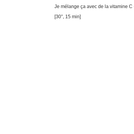
Je mélange ça avec de la vitamine C et
[30°, 15 min]