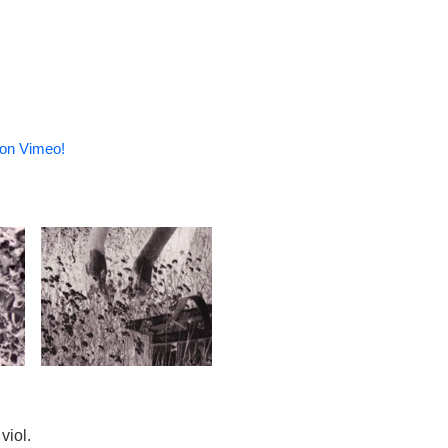
t on Vimeo!
viol.