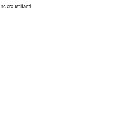
nc croustillant!