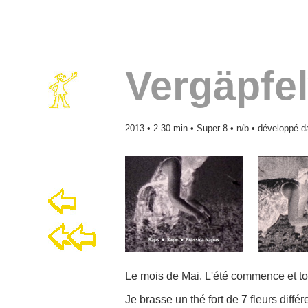
Vergäpfel
2013 • 2.30 min • Super 8 • n/b • développé da
Le mois de Mai. L'été commence et tou
Je brasse un thé fort de 7 fleurs diffé